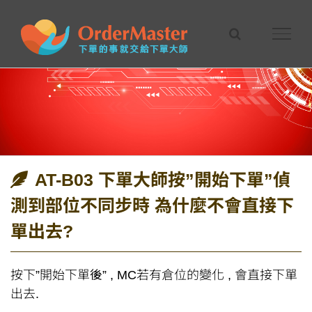
Skip
to
content
AT-B03 下單大師按”開始下單”偵
測到部位不同步時 為什麼不會直接下
單出去?
按下”開始下單
後
” , MC若有倉位的變化 , 會直接下單
出去.