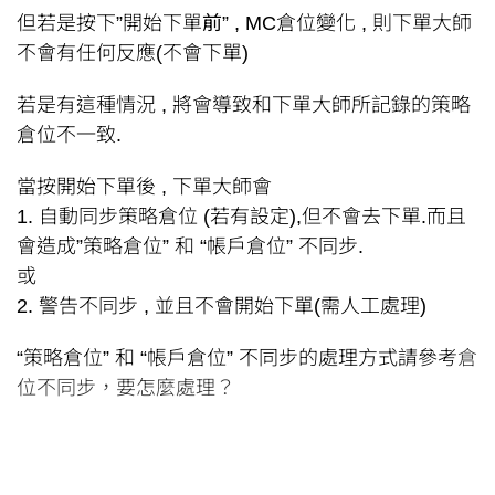
但若是按下”開始下單
前
” , MC倉位變化 , 則下單大師
不會有任何反應(不會下單)
若是有這種情況 , 將會導致和下單大師所記錄的策略
倉位不一致.
當按開始下單後 , 下單大師會
1. 自動同步策略倉位 (若有設定),但不會去下單.而且
會造成”策略倉位” 和 “帳戶倉位” 不同步.
或
2. 警告不同步 , 並且不會開始下單(需人工處理)
“策略倉位” 和 “帳戶倉位” 不同步的處理方式請參考
倉
位不同步，要怎麼處理？