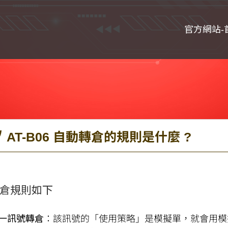
官方網站-
AT-B06 自動轉倉的規則是什麼 ?
倉規則如下
一訊號轉倉
：該訊號的「使用策略」是模擬單，就會用模