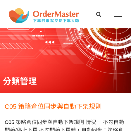
Skip
to
content
分類管理
C05 策略倉位同步與自動下架規則
C05 策略倉位同步與自動下架規則 情況一 不勾自動
開始/停止下單 不勾開始下單時，自動同步：策略倉