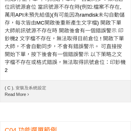
位訊號源倉位 當訊號源不存在時(例如:檔案不存在,
萬用API未預先給值)(有可能因為ramdisk未勾自動儲
存，每次皆由MC開啟後重新產生文字檔) 開啟下單
大師前訊號源不存在時 開啟後會有一個錯誤警示 印
鈔機2 文字檔不存在，無法取得目前倉位 ! 開啟下單
大師，不會自動同步，不會有錯誤警示。 可直接按
開始下單，按下後會有一個錯誤警示 以下策略之文
字檔不存在或格式錯誤，無法取得訊號倉位：印鈔機
2
( C ). 安裝及系統設定
Read More
C04 功能選單範例