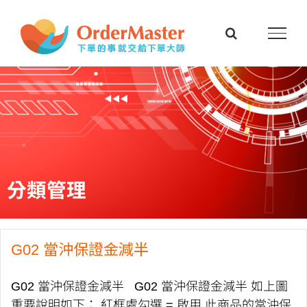
Skip
to
content
分類管理
G02 當沖保證金減半
G02 當沖保證金減半 G02 當沖保證金減半 如上圖
重要說明如下： 紅框處勾選 = 啟用 此商品的當沖保