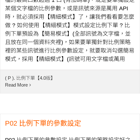
檔的最高口數超過 1 口 (有加碼單)，或是要單獨設定
某個文字檔的比例參數，或是訊號來源是萬用 API
時，就必須採用【精細模式】了，讓我們看看要怎麼
做 ? 如何使用【精細模式】模式設定比例下單 ? 比
例下單預設為【簡易模式】(全部訊號為文字檔，並
且放在同一個資料夾裡)，如果要單獨針對比例策略
裡的某些訊號進行比例參數設定，就要取消勾選簡易
模式，採用【精細模式】(訊號可用文字檔或萬用
( P ). 比例下單【4.0版】
Read More
P02 比例下單的參數設定