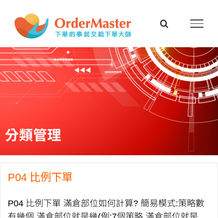
Skip
to
content
分類管理
P04 比例下單
P04 比例下單 滿倉部位如何計算? 簡易模式:策略數
有幾個,滿倉部位就是幾(例:7個策略,滿倉部位就是